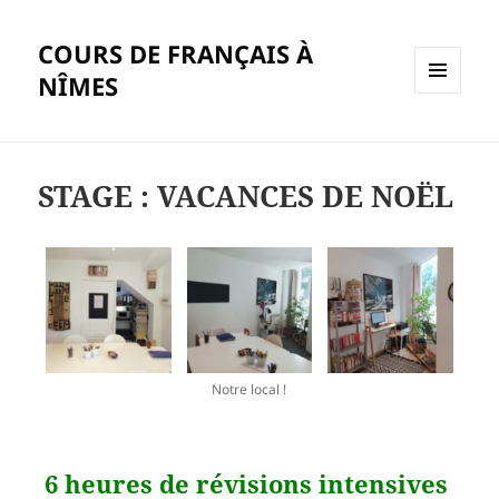
COURS DE FRANÇAIS À
NÎMES
MENU
ET
WIDGETS
STAGE : VACANCES DE NOËL
Notre local !
6 heures de révisions intensives