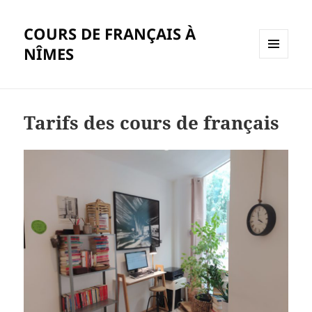
COURS DE FRANÇAIS À
NÎMES
MENU
ET
WIDGETS
Tarifs des cours de français