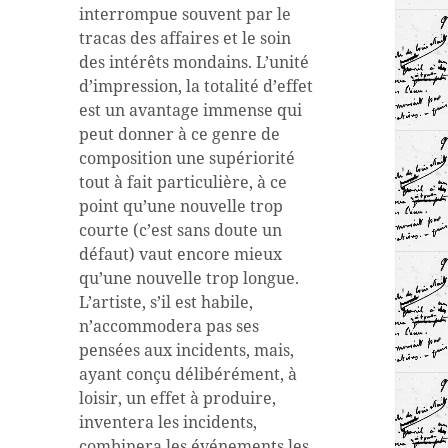
interrompue souvent par le
tracas des affaires et le soin
des intérêts mondains. L’unité
d’impression, la totalité d’effet
est un avantage immense qui
peut donner à ce genre de
composition une supériorité
tout à fait particulière, à ce
point qu’une nouvelle trop
courte (c’est sans doute un
défaut) vaut encore mieux
qu’une nouvelle trop longue.
L’artiste, s’il est habile,
n’accommodera pas ses
pensées aux incidents, mais,
ayant conçu délibérément, à
loisir, un effet à produire,
inventera les incidents,
combinera les événements les