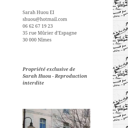
Sarah Huou EI
shuou@hotmail.com
06 62 67 19 23
35 rue Mûrier d’Espagne
30 000 Nîmes
Propriété exclusive de
Sarah Huou - Reproduction
interdite
Lecteur
vidéo