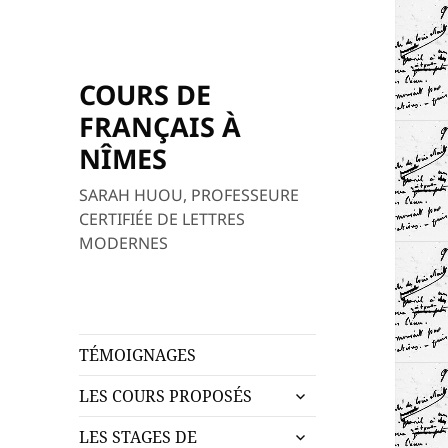
COURS DE
FRANÇAIS À
NÎMES
SARAH HUOU, PROFESSEURE
CERTIFIÉE DE LETTRES
MODERNES
TÉMOIGNAGES
ouvrir
LES COURS PROPOSÉS
le
ouvrir
sous-
LES STAGES DE