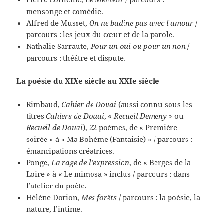
mensonge et comédie.
Alfred de Musset,
On ne badine pas avec l’amour
/
parcours : les jeux du cœur et de la parole.
Nathalie Sarraute,
Pour un oui ou pour un non
/
parcours : théâtre et dispute.
La poésie du XIXe siècle au XXIe siècle
Rimbaud,
Cahier de Douai
(aussi connu sous les
titres
Cahiers de Douai
, «
Recueil Demeny
» ou
Recueil de Douai
), 22 poèmes, de « Première
soirée » à « Ma Bohème (Fantaisie) » / parcours :
émancipations créatrices.
Ponge,
La rage de l’expression
, de « Berges de la
Loire » à « Le mimosa » inclus / parcours : dans
l’atelier du poète.
Hélène Dorion,
Mes forêts
/ parcours : la poésie, la
nature, l’intime.