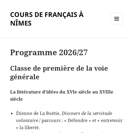
COURS DE FRANÇAIS À
NÎMES
MENU
ET
WIDGETS
Programme 2026/27
Classe de première de la voie
générale
La littérature d’idées du XVIe siècle au XVIIIe
siècle
Étienne de La Boétie,
Discours de la servitude
volontaire
/ parcours : « Défendre » et « entretenir
» la liberté.