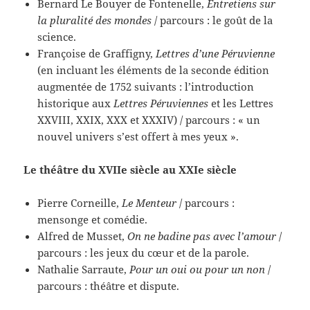
Bernard Le Bouyer de Fontenelle,
Entretiens sur
la pluralité des mondes
/ parcours : le goût de la
science.
Françoise de Graffigny,
Lettres d’une Péruvienne
(en incluant les éléments de la seconde édition
augmentée de 1752 suivants : l’introduction
historique aux
Lettres Péruviennes
et les Lettres
XXVIII, XXIX, XXX et XXXIV) / parcours : « un
nouvel univers s’est offert à mes yeux ».
Le théâtre du XVIIe siècle au XXIe siècle
Pierre Corneille,
Le Menteur
/ parcours :
mensonge et comédie.
Alfred de Musset,
On ne badine pas avec l’amour
/
parcours : les jeux du cœur et de la parole.
Nathalie Sarraute,
Pour un oui ou pour un non
/
parcours : théâtre et dispute.