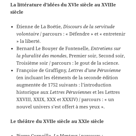
La littérature d’idées du XVIe siècle au XVIIIe
siècle
Étienne de La Boétie,
Discours de la servitude
volontaire
/ parcours : « Défendre » et « entretenir
» la liberté.
Bernard Le Bouyer de Fontenelle,
Entretiens sur
la pluralité des mondes
, Premier soir, Second soir,
Troisième soir / parcours : le gout de la science.
Françoise de Graffigny,
Lettres d’une Péruvienne
(en incluant les éléments de la seconde édition
augmentée de 1752 suivants : l’introduction
historique aux
Lettres Péruviennes
et les Lettres
XXVIII, XXIX, XXX et XXXIV) / parcours : « un
nouvel univers s’est offert à mes yeux ».
Le théâtre du XVIIe siècle au XXIe siècle
Pierre Corneille,
Le Menteur
/ parcours :