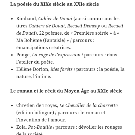
La poésie du XIXe siècle au XXIe siècle
Rimbaud,
Cahier de Douai
(aussi connu sous les
titres
Cahiers de Douai
,
Recueil Demeny
ou
Recueil
de Douai
), 22 poèmes, de « Première soirée » à «
Ma Bohème (Fantaisie) » / parcours :
émancipations créatrices.
Ponge,
La rage de l’expression
/ parcours : dans
l’atelier du poète.
Hélène Dorion,
Mes forêts
/ parcours : la poésie, la
nature, l’intime.
Le roman et le récit du Moyen Âge au XXIe siècle
Chrétien de Troyes,
Le Chevalier de la charrette
(édition bilingue) / parcours : le roman et
l’invention de l’amour.
Zola,
Pot-Bouille
/ parcours : dévoiler les rouages
de la société.