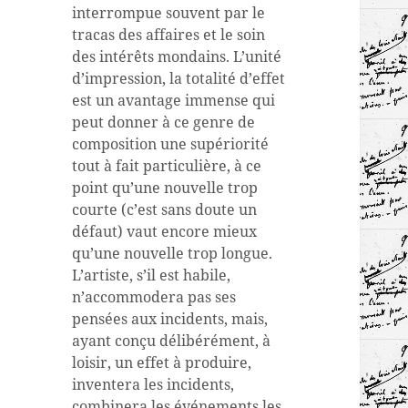
interrompue souvent par le
tracas des affaires et le soin
des intérêts mondains. L’unité
d’impression, la totalité d’effet
est un avantage immense qui
peut donner à ce genre de
composition une supériorité
tout à fait particulière, à ce
point qu’une nouvelle trop
courte (c’est sans doute un
défaut) vaut encore mieux
qu’une nouvelle trop longue.
L’artiste, s’il est habile,
n’accommodera pas ses
pensées aux incidents, mais,
ayant conçu délibérément, à
loisir, un effet à produire,
inventera les incidents,
combinera les événements les