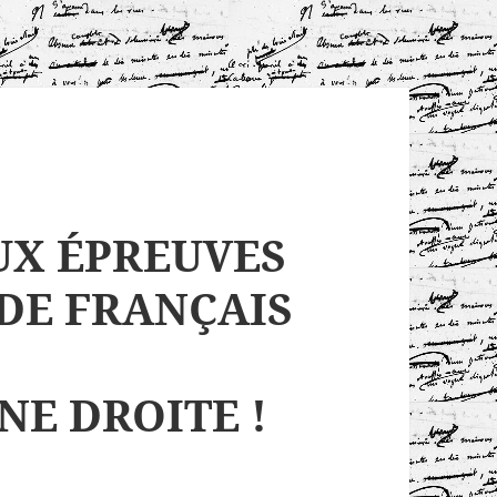
UX ÉPREUVES
 DE FRANÇAIS
NE DROITE !