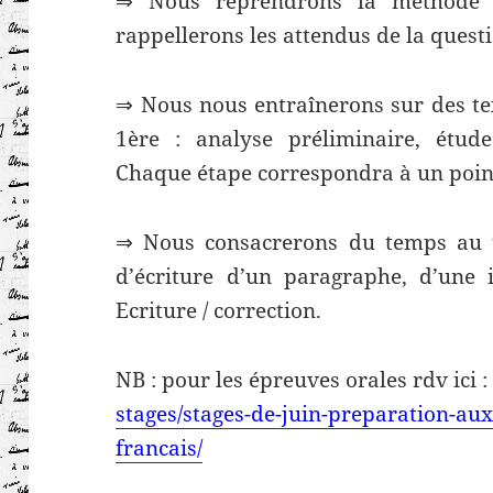
⇒ Nous reprendrons la méthode 
rappellerons les attendus de la quest
⇒ Nous nous entraînerons sur des t
1ère : analyse préliminaire, étude
Chaque étape correspondra à un poin
⇒ Nous consacrerons du temps au t
d’écriture d’un paragraphe, d’une i
Ecriture / correction.
NB : pour les épreuves orales rdv ici :
stages/stages-de-juin-preparation-au
francais/