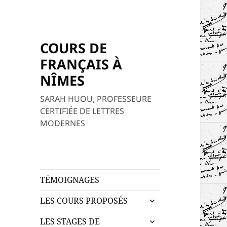
COURS DE
FRANÇAIS À
NÎMES
SARAH HUOU, PROFESSEURE
CERTIFIÉE DE LETTRES
MODERNES
TÉMOIGNAGES
ouvrir
LES COURS PROPOSÉS
le
ouvrir
sous-
LES STAGES DE