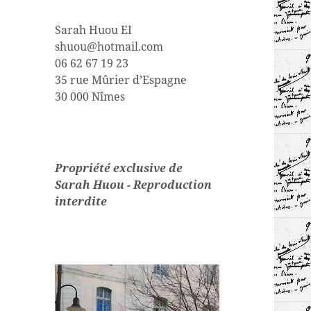
Sarah Huou EI
shuou@hotmail.com
06 62 67 19 23
35 rue Mûrier d’Espagne
30 000 Nîmes
Propriété exclusive de
Sarah Huou - Reproduction
interdite
Lecteur
vidéo