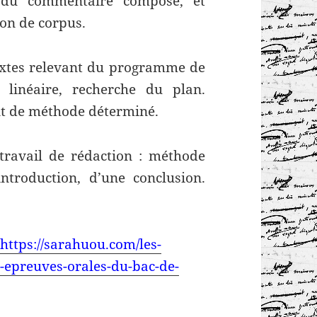
du commentaire composé, et
ion de corpus.
extes relevant du programme de
 linéaire, recherche du plan.
t de méthode déterminé.
ravail de rédaction : méthode
ntroduction, d’une conclusion.
https://sarahuou.com/les-
x-epreuves-orales-du-bac-de-