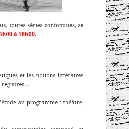
is, toutes séries confondues, se
14h00 à 18h00.
:
tiques et les notions littéraires
 registres…
d’étude au programme : théâtre,