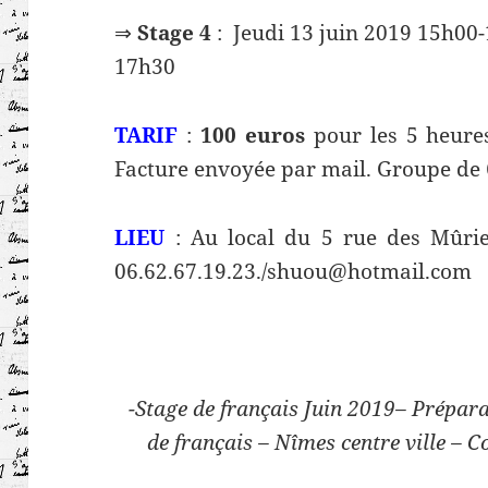
⇒
Stage 4
: Jeudi 13 juin 2019 15h00-
17h30
TARIF
:
100 euros
pour les 5 heures
Facture envoyée par mail. Groupe de
LIEU
: Au local du 5 rue des Mûri
06.62.67.19.23./shuou@hotmail.com
-Stage de français Juin 2019– Prépara
de français – Nîmes centre ville – 