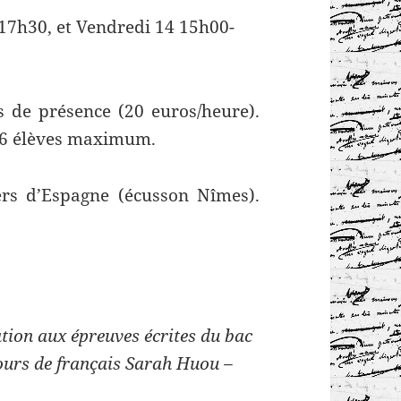
17h30, et Vendredi 14 15h00-
 de présence (20 euros/heure).
 6 élèves maximum.
ers d’Espagne (écusson Nîmes).
tion aux épreuves écrites du bac
Cours de français Sarah Huou –