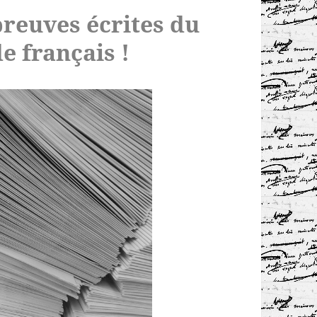
reuves écrites du
e français !