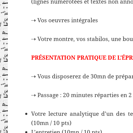
(lignes numérotées et textes non anno
⇢ Vos oeuvres intégrales
⇢ Votre montre, vos stabilos, une bout
PRÉSENTATION PRATIQUE DE L’ÉPR
⇢ Vous disposerez de 30mn de prépa
⇢ Passage : 20 minutes réparties en 2
Votre lecture analytique d’un des te
(10mn / 10 pts)
L’entretien (10mn / 10 pts)