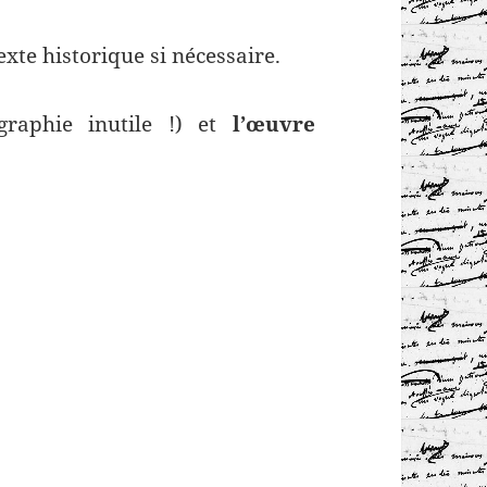
texte historique si nécessaire.
graphie inutile !) et
l’œuvre