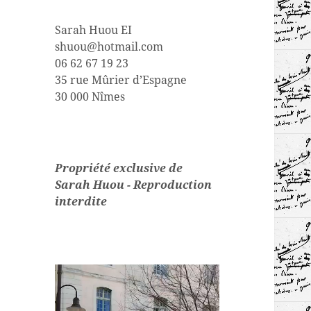
Sarah Huou EI
shuou@hotmail.com
06 62 67 19 23
35 rue Mûrier d’Espagne
30 000 Nîmes
Propriété exclusive de
Sarah Huou - Reproduction
interdite
Lecteur
vidéo