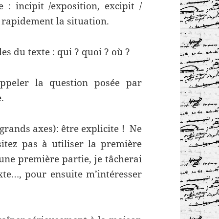
: incipit /exposition, excipit /
 rapidement la situation.
es du texte : qui ? quoi ? où ?
appeler la question posée par
.
 grands axes): être explicite ! Ne
itez pas à utiliser la première
 une première partie, je tâcherai
xte…, pour ensuite m’intéresser