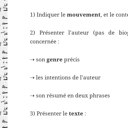
1) Indiquer le
mouvement
, et le con
2) Présenter l’auteur (pas de bio
concernée :
⇢ son
genre
précis
⇢ les intentions de l’auteur
⇢ son résumé en deux phrases
3) Présenter le
texte
: