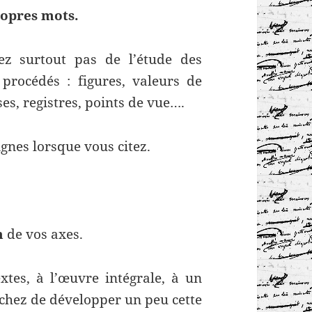
ropres mots.
ez surtout pas de l’étude des
procédés : figures, valeurs de
s, registres, points de vue….
gnes lorsque vous citez.
n
de vos axes.
tes, à l’œuvre intégrale, à un
chez de développer un peu cette