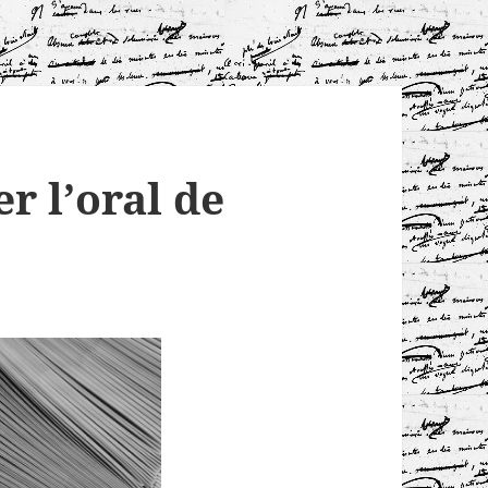
 l’oral de