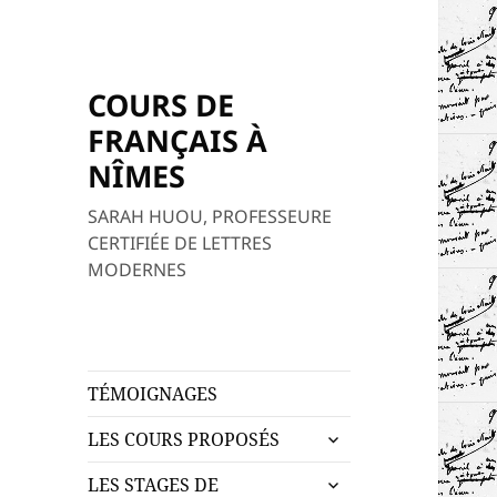
COURS DE
FRANÇAIS À
NÎMES
SARAH HUOU, PROFESSEURE
CERTIFIÉE DE LETTRES
MODERNES
TÉMOIGNAGES
ouvrir
LES COURS PROPOSÉS
le
ouvrir
sous-
LES STAGES DE