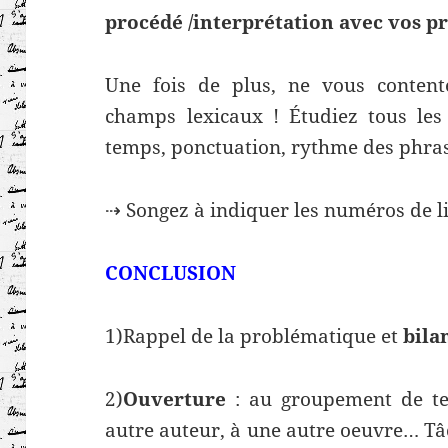
procédé /interprétation avec vos p
Une fois de plus, ne vous content
champs lexicaux ! Étudiez tous les 
temps, ponctuation, rythme des phrase
⇢ Songez à indiquer les numéros de li
CONCLUSION
1)Rappel de la problématique et
bila
2)
Ouverture
: au groupement de tex
autre auteur, à une autre oeuvre… Tâ