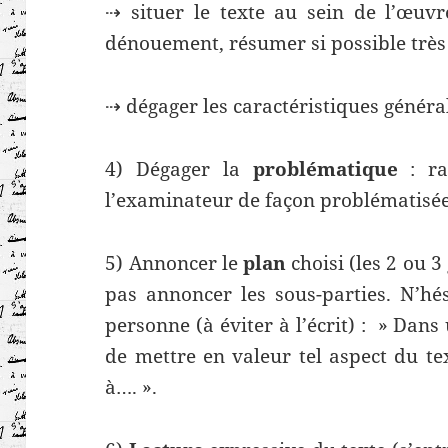
⇢ situer le texte au sein de l’œuvre 
dénouement, résumer si possible très
⇢ dégager les caractéristiques général
4) Dégager la
problématique
: r
l’examinateur de façon problématisée
5) Annoncer le
plan
choisi (les 2 ou 3
pas annoncer les sous-parties. N’hés
personne (à éviter à l’écrit) : » Dans
de mettre en valeur tel aspect du te
à…. ».