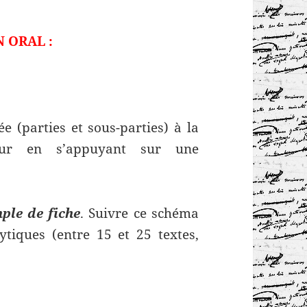
N ORAL :
ée
(parties et sous-parties) à la
ur en s’appuyant sur une
ple de fiche
. Suivre ce schéma
tiques (entre 15 et 25 textes,