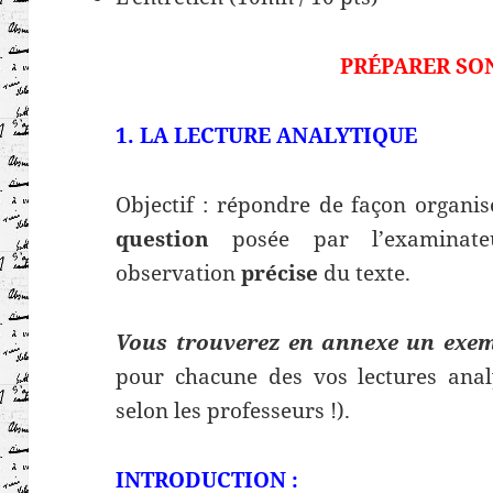
PRÉPARER SO
1. LA LECTURE ANALYTIQUE
Objectif
: répondre de façon
organis
question
posée par l’examinate
observation
précise
du texte.
Vous trouverez en annexe un exem
pour chacune des vos lectures analy
selon les professeurs !).
INTRODUCTION :