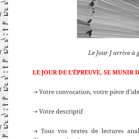
Le Jour J arrive 
LE JOUR DE L’ÉPREUVE, SE MUNIR D
⇢ Votre convocation, votre pièce d’ide
⇢ Votre descriptif
⇢ Tous vos textes de lectures ana