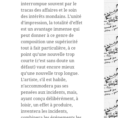
interrompue souvent par le
tracas des affaires et le soin
des intérêts mondains. L’unité
d’impression, la totalité d’effet
est un avantage immense qui
peut donner à ce genre de
composition une supériorité
tout à fait particulière, à ce
point qu’une nouvelle trop
courte (c’est sans doute un
défaut) vaut encore mieux
qu’une nouvelle trop longue.
L’artiste, s’il est habile,
n’accommodera pas ses
pensées aux incidents, mais,
ayant conçu délibérément, à
loisir, un effet à produire,
inventera les incidents,
combinera les événements les