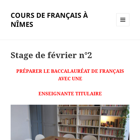
COURS DE FRANÇAIS À
NÎMES
MENU
ET
WIDGETS
Stage de février n°2
PRÉPARER LE BACCALAURÉAT DE FRANÇAIS
AVEC UNE
ENSEIGNANTE TITULAIRE