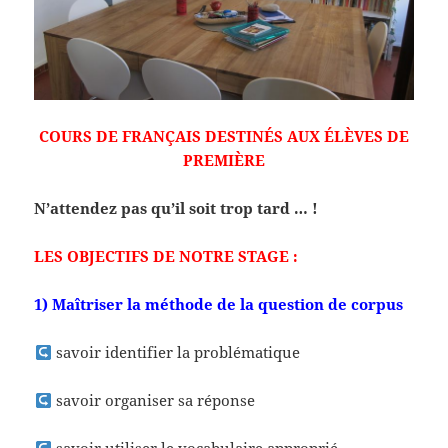
COURS DE FRANÇAIS DESTINÉS AUX ÉLÈVES DE
PREMIÈRE
N’attendez pas qu’il soit trop tard … !
LES OBJECTIFS DE NOTRE STAGE :
1) Maîtriser la méthode de la question de corpus
savoir identifier la problématique
savoir organiser sa réponse