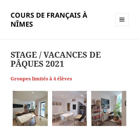
COURS DE FRANÇAIS À
NÎMES
MENU
ET
WIDGETS
STAGE / VACANCES DE
PÂQUES 2021
Groupes limités à 4 élèves