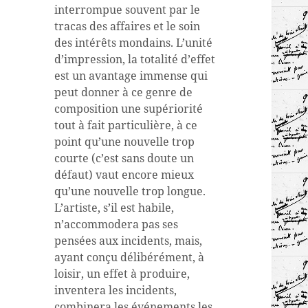
interrompue souvent par le
tracas des affaires et le soin
des intérêts mondains. L’unité
d’impression, la totalité d’effet
est un avantage immense qui
peut donner à ce genre de
composition une supériorité
tout à fait particulière, à ce
point qu’une nouvelle trop
courte (c’est sans doute un
défaut) vaut encore mieux
qu’une nouvelle trop longue.
L’artiste, s’il est habile,
n’accommodera pas ses
pensées aux incidents, mais,
ayant conçu délibérément, à
loisir, un effet à produire,
inventera les incidents,
combinera les événements les