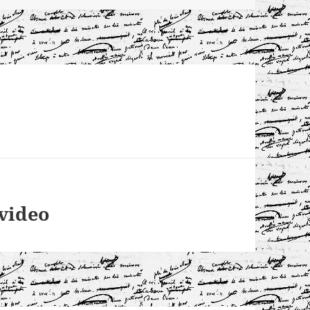
 video