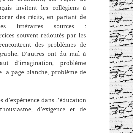
nçais invitent les collégiens à
borer des récits, en partant de
xtes littéraires sources :
rcices souvent redoutés par les
rencontrent des problèmes de
graphe. D’autres ont du mal à
aut d’imagination, problème
de la page blanche, problème de
s d’expérience dans l’éducation
thousiasme, d’exigence et de