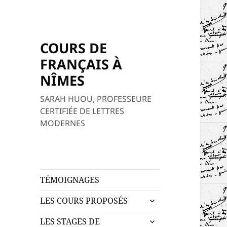
COURS DE
FRANÇAIS À
NÎMES
SARAH HUOU, PROFESSEURE
CERTIFIÉE DE LETTRES
MODERNES
TÉMOIGNAGES
ouvrir
LES COURS PROPOSÉS
le
ouvrir
sous-
LES STAGES DE