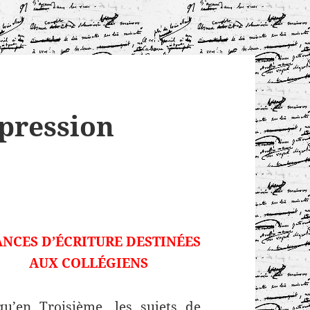
pression
ANCES D’ÉCRITURE DESTINÉES
AUX COLLÉGIENS
qu’en Troisième, les sujets de