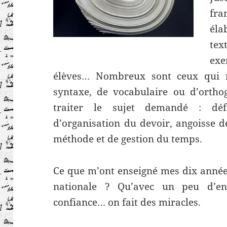
fra
éla
te
exe
élèves… Nombreux sont ceux qui 
syntaxe, de vocabulaire ou d’ortho
traiter le sujet demandé : déf
d’organisation du devoir, angoisse 
méthode et de gestion du temps.
Ce que m’ont enseigné mes dix année
nationale ? Qu’avec un peu d’en
confiance… on fait des miracles.