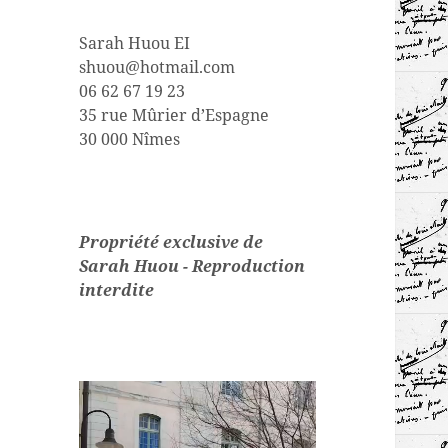
Sarah Huou EI
shuou@hotmail.com
06 62 67 19 23
35 rue Mûrier d’Espagne
30 000 Nîmes
Propriété exclusive de
Sarah Huou - Reproduction
interdite
Lecteur
vidéo