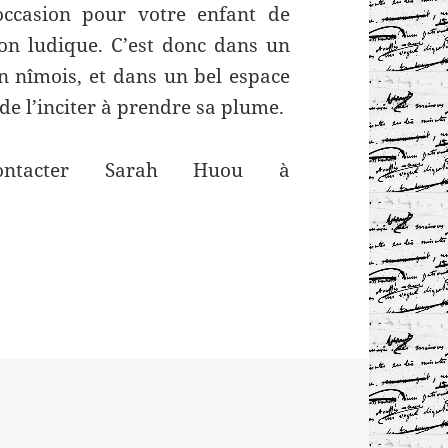
occasion pour votre enfant de
açon ludique. C’est donc dans un
on nîmois, et dans un bel espace
de l’inciter à prendre sa plume.
contacter Sarah Huou à