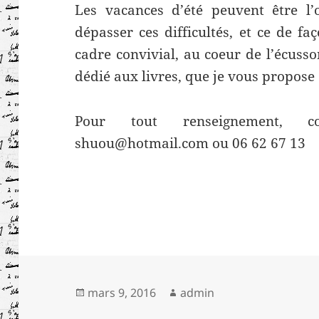
Les vacances d’été peuvent être l’
dépasser ces difficultés, et ce de f
cadre convivial, au coeur de l’écuss
dédié aux livres, que je vous propose 
Pour tout renseignement, 
shuou@hotmail.com ou 06 62 67 13
Publié
Auteur
mars 9, 2016
admin
le