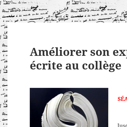
Améliorer son ex
écrite au collège
SÉ
Jus