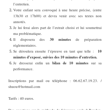
l’entretien.
Votre enfant sera convoqué à une heure précise, (entre
13h30 et 17h00) et devra venir avec ses textes non
annotés.
Je lui ferai alors part de l’extrait choisi et lui soumettrai
ma problématique.
30 minutes
Il disposera des
de préparation
réglementaires.
10
Se déroulera ensuite l’épreuve en tant que telle :
minutes d’exposé, suivies des 10 minutes d’entretien.
bilan de 10 minutes
Je dresserai enfin un
sur sa
performance.
Inscriptions par mail ou téléphone : 06.62.67.19.23. /
shuou@hotmail.com
Tarifs : 40 euros.
Des questions sur la méthode de l’épreuve orale ? Rendez-