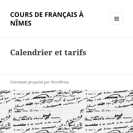
COURS DE FRANÇAIS À
NÎMES
MENU
ET
WIDGETS
Calendrier et tarifs
Fièrement propulsé par WordPress