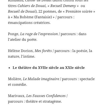
titres
Cahiers de Douai, « Recueil Demeny »
ou
Recueil de Douai
), 22 poèmes, de « Première soirée »
à « Ma Bohème (Fantaisie) » / parcours :
émancipations créatrices.
Ponge,
La rage de l’expression
/ parcours : dans
l’atelier du poète.
Hélène Dorion,
Mes forêts
/ parcours : la poésie, la
nature, l’intime.
Le théâtre du XVIIe siècle au XXIe siècle
Molière,
Le Malade imaginaire
/ parcours : spectacle
et comédie.
Marivaux,
Les Fausses Confidences
/
parcours : théâtre et stratagème.