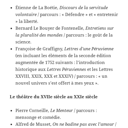
Étienne de La Boétie,
Discours de la servitude
volontaire
/ parcours : « Défendre » et « entretenir
» la liberté.
Bernard Le Bouyer de Fontenelle,
Entretiens sur
la pluralité des mondes
/ parcours : le goût de la
science.
Françoise de Graffigny,
Lettres d’une Péruvienne
(en incluant les éléments de la seconde édition
augmentée de 1752 suivants : l’introduction
historique aux
Lettres Péruviennes
et les Lettres
XXVIII, XXIX, XXX et XXXIV) / parcours : « un
nouvel univers s’est offert à mes yeux ».
Le théâtre du XVIIe siècle au XXIe siècle
Pierre Corneille,
Le Menteur
/ parcours :
mensonge et comédie.
Alfred de Musset,
On ne badine pas avec l’amour
/