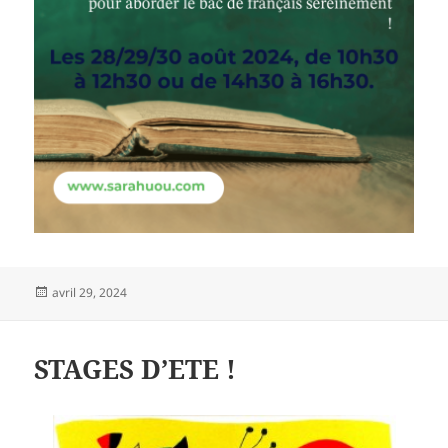
Publié
avril 29, 2024
le
STAGES D’ETE !