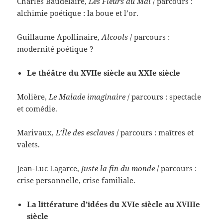
Charles Baudelaire,
Les Fleurs du Mal
/ parcours :
alchimie poétique : la boue et l’or.
Guillaume Apollinaire,
Alcools
/ parcours :
modernité poétique ?
Le théâtre du XVIIe siècle au XXIe siècle
Molière,
Le Malade imaginaire
/ parcours : spectacle
et comédie.
Marivaux,
L’Île des esclaves
/ parcours : maîtres et
valets.
Jean-Luc Lagarce,
Juste la fin du monde
/ parcours :
crise personnelle, crise familiale.
La littérature d’idées du XVIe siècle au XVIIIe
siècle