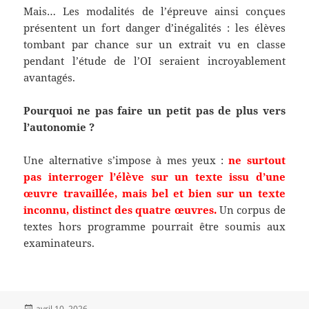
Mais… Les modalités de l’épreuve ainsi conçues
présentent un fort danger d’inégalités : les élèves
tombant par chance sur un extrait vu en classe
pendant l’étude de l’OI seraient incroyablement
avantagés.
Pourquoi ne pas faire un petit pas de plus vers
l’autonomie ?
Une alternative s’impose à mes yeux :
ne surtout
pas interroger l’élève sur un texte issu d’une
œuvre travaillée, mais bel et bien sur un texte
inconnu, distinct des quatre œuvres.
Un corpus de
textes hors programme pourrait être soumis aux
examinateurs.
Publié
avril 10, 2026