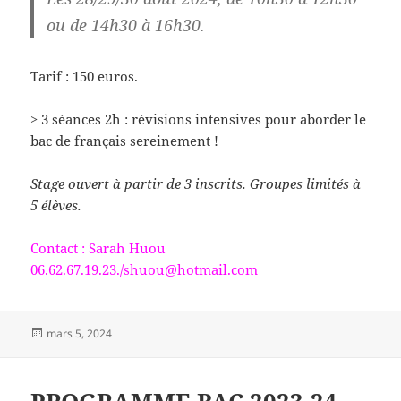
ou de 14h30 à 16h30.
Tarif : 150 euros.
> 3 séances 2h : révisions intensives pour aborder le
bac de français sereinement !
Stage ouvert à partir de 3 inscrits. Groupes limités à
5 élèves.
Contact : Sarah Huou
06.62.67.19.23./shuou@hotmail.com
Publié
mars 5, 2024
le