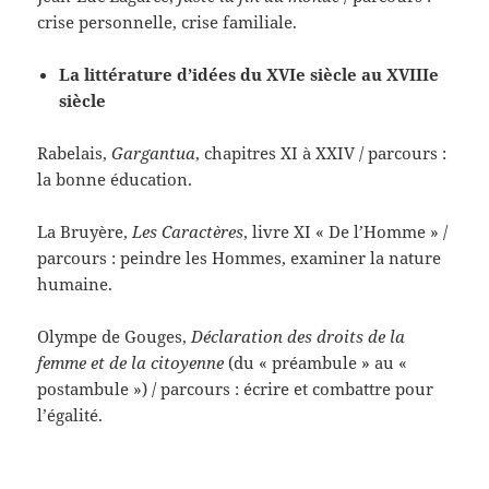
crise personnelle, crise familiale.
La littérature d’idées du XVIe siècle au XVIIIe
siècle
Rabelais,
Gargantua
, chapitres XI à XXIV / parcours :
la bonne éducation.
La Bruyère,
Les Caractères
, livre XI « De l’Homme » /
parcours : peindre les Hommes, examiner la nature
humaine.
Olympe de Gouges,
Déclaration des droits de la
femme et de la citoyenne
(du « préambule » au «
postambule ») / parcours : écrire et combattre pour
l’égalité.