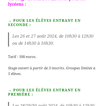
lycéens :
→ POUR LES ÉLÈVES ENTRANT EN
SECONDE :
Les
26 et 27 août 2024
, de 10h30 à 12h30
ou de 14h30 à 16h30.
Tarif : 100 euros.
Stage ouvert à partir de 3 inscrits
.
Groupes limités à
5 élèves.
→ POUR LES ÉLÈVES ENTRANT EN
PREMIÈRE :
Les
28/29/30 août 2024
, de 10h30 à 12h30