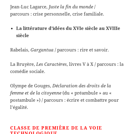
Jean-Luc Lagarce,
Juste la fin du monde
/
parcours : crise personnelle, crise familiale.
La littérature d’idées du XVIe siècle au XVIIIe
siècle
Rabelais,
Gargantua
/ parcours : rire et savoir.
La Bruyère,
Les Caractères
, livres V à X / parcours : la
comédie sociale.
Olympe de Gouges,
Déclaration des droits de la
femme et de la citoyenne
(du « préambule » au «
postambule ») / parcours : écrire et combattre pour
l’égalité.
CLASSE DE PREMIÈRE DE LA VOIE
TECHNOLOGIQUE