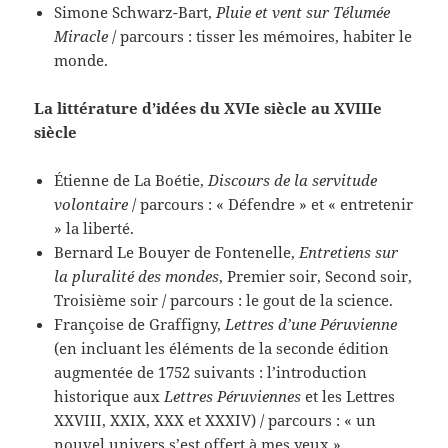
Simone Schwarz-Bart,
Pluie et vent sur Télumée
Miracle
/ parcours : tisser les mémoires, habiter le
monde.
La littérature d’idées du XVIe siècle au XVIIIe
siècle
Étienne de La Boétie,
Discours de la servitude
volontaire
/ parcours : « Défendre » et « entretenir
» la liberté.
Bernard Le Bouyer de Fontenelle,
Entretiens sur
la pluralité des mondes
, Premier soir, Second soir,
Troisième soir / parcours : le gout de la science.
Françoise de Graffigny,
Lettres d’une Péruvienne
(en incluant les éléments de la seconde édition
augmentée de 1752 suivants : l’introduction
historique aux
Lettres Péruviennes
et les Lettres
XXVIII, XXIX, XXX et XXXIV) / parcours : « un
nouvel univers s’est offert à mes yeux ».