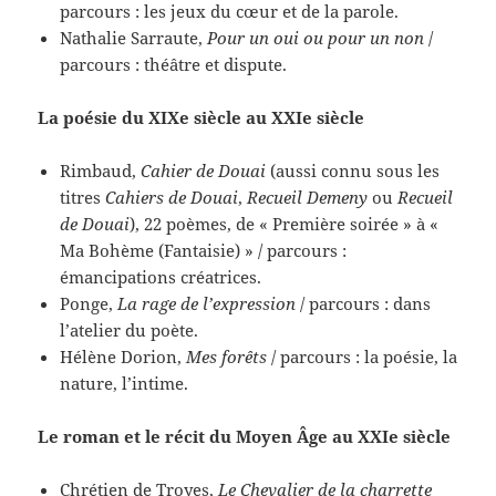
parcours : les jeux du cœur et de la parole.
Nathalie Sarraute,
Pour un oui ou pour un non
/
parcours : théâtre et dispute.
La poésie du XIXe siècle au XXIe siècle
Rimbaud,
Cahier de Douai
(aussi connu sous les
titres
Cahiers de Douai
,
Recueil Demeny
ou
Recueil
de Douai
), 22 poèmes, de « Première soirée » à «
Ma Bohème (Fantaisie) » / parcours :
émancipations créatrices.
Ponge,
La rage de l’expression
/ parcours : dans
l’atelier du poète.
Hélène Dorion,
Mes forêts
/ parcours : la poésie, la
nature, l’intime.
Le roman et le récit du Moyen Âge au XXIe siècle
Chrétien de Troyes,
Le Chevalier de la charrette