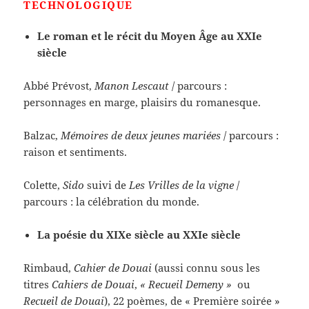
TECHNOLOGIQUE
Le roman et le récit du Moyen Âge au XXIe
siècle
Abbé Prévost,
Manon Lescaut
/ parcours :
personnages en marge, plaisirs du romanesque.
Balzac,
Mémoires de deux jeunes mariées
/ parcours :
raison et sentiments.
Colette,
Sido
suivi de
Les Vrilles de la vigne
/
parcours : la célébration du monde.
La poésie du XIXe siècle au XXIe siècle
Rimbaud,
Cahier de Douai
(aussi connu sous les
titres
Cahiers de Douai
,
« Recueil Demeny »
ou
Recueil de Douai
), 22 poèmes, de « Première soirée »