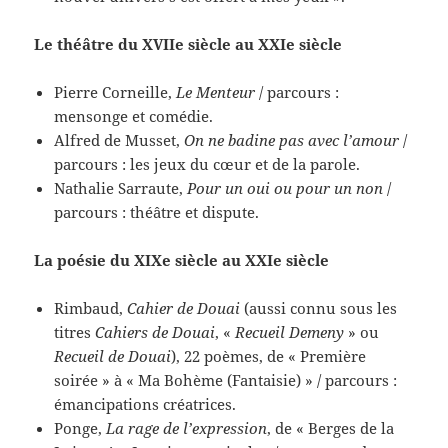
Le théâtre du XVIIe siècle au XXIe siècle
Pierre Corneille,
Le Menteur
/ parcours :
mensonge et comédie.
Alfred de Musset,
On ne badine pas avec l’amour
/
parcours : les jeux du cœur et de la parole.
Nathalie Sarraute,
Pour un oui ou pour un non
/
parcours : théâtre et dispute.
La poésie du XIXe siècle au XXIe siècle
Rimbaud,
Cahier de Douai
(aussi connu sous les
titres
Cahiers de Douai
, «
Recueil Demeny
» ou
Recueil de Douai
), 22 poèmes, de « Première
soirée » à « Ma Bohème (Fantaisie) » / parcours :
émancipations créatrices.
Ponge,
La rage de l’expression
, de « Berges de la