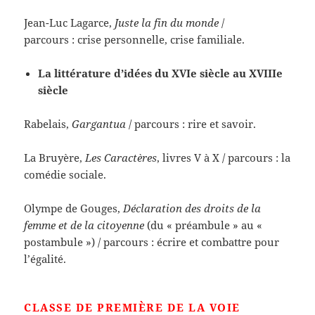
Jean-Luc Lagarce,
Juste la fin du monde
/
parcours : crise personnelle, crise familiale.
La littérature d’idées du XVIe siècle au XVIIIe
siècle
Rabelais,
Gargantua
/ parcours : rire et savoir.
La Bruyère,
Les Caractères
, livres V à X / parcours : la
comédie sociale.
Olympe de Gouges,
Déclaration des droits de la
femme et de la citoyenne
(du « préambule » au «
postambule ») / parcours : écrire et combattre pour
l’égalité.
CLASSE DE PREMIÈRE DE LA VOIE