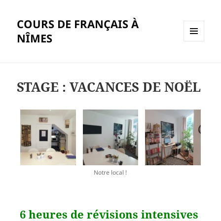
COURS DE FRANÇAIS À
NÎMES
MENU
ET
WIDGETS
STAGE : VACANCES DE NOËL
Notre local !
6 heures de révisions intensives