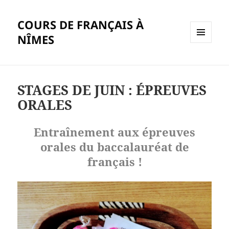
COURS DE FRANÇAIS À
NÎMES
MENU
ET
WIDGETS
STAGES DE JUIN : ÉPREUVES
ORALES
Entraînement aux épreuves
orales du baccalauréat de
français !