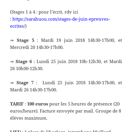
(Stages 1 à 4 : pour l’écrit, rdv ici
:
https://sarahuou.com/stages-de-juin-epreuves-
ecrites
/)
⇒
Stage 5
: Mardi 19 juin 2018 14h30-17h00, et
Mercredi 20 14h30-17h00.
⇒
Stage 6
: Lundi 25 juin 2018 10h-12h30, et Mardi
26 10h00-12h30.
⇒
Stage 7
: Lundi 25 juin 2018 14h30-17h00, et
Mardi 26 14h30-17h00.
TARIF
:
100 euros
pour les 5 heures de présence (20
euros/heure). Facture envoyée par mail. Groupe de 8
élèves maximum.
LIEU
: 1 place de l’horloge, interphone Maillard